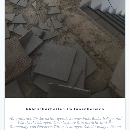
Abbrucharbeiten im Innenbereich
Wir entfernen für Sie nichttragende Innenwände, Bodenbeläge und
Wandverkleidungen. Auch kleinere Durchbrüche und die
Demontage von Fenstern, Türen, Leitungen, Sanitäranlagen bieten