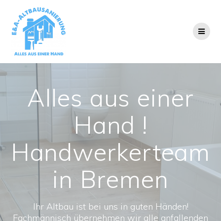
Zum
Inhalt
springen
Alles aus einer
Hand !
Handwerkerteam
in Bremen
Ihr Altbau ist bei uns in guten Händen!
Fachmännisch übernehmen wir alle anfallenden