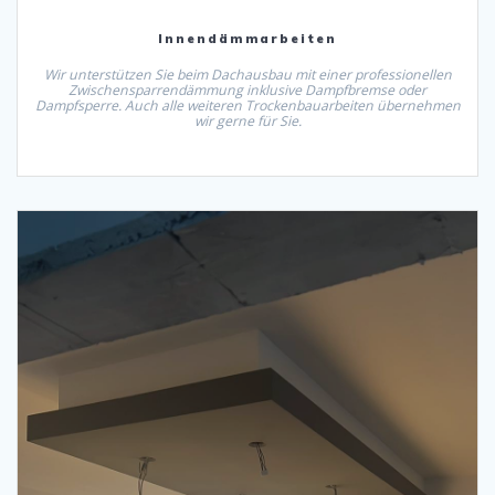
Innendämmarbeiten
Wir unterstützen Sie beim Dachausbau mit einer professionellen
Zwischensparrendämmung inklusive Dampfbremse oder
Dampfsperre. Auch alle weiteren Trockenbauarbeiten übernehmen
wir gerne für Sie.