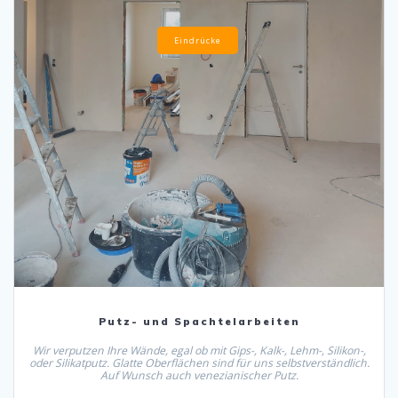
Eindrücke
Putz- und Spachtelarbeiten
Wir verputzen Ihre Wände, egal ob mit Gips-, Kalk-, Lehm-, Silikon-,
oder Silikatputz. Glatte Oberflächen sind für uns selbstverständlich.
Auf Wunsch auch venezianischer Putz.