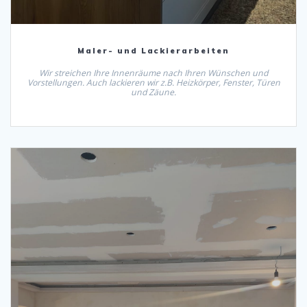
Maler- und Lackierarbeiten
Wir streichen Ihre Innenräume nach Ihren Wünschen und
Vorstellungen. Auch lackieren wir z.B. Heizkörper, Fenster, Türen
und Zäune.