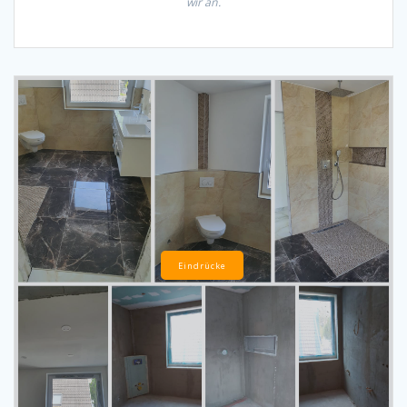
wir an.
Eindrücke