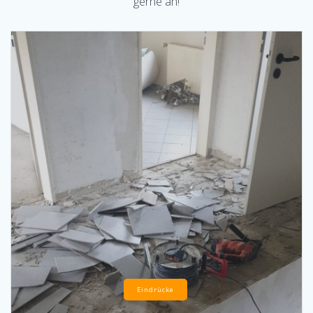
gerne an!
Eindrücke