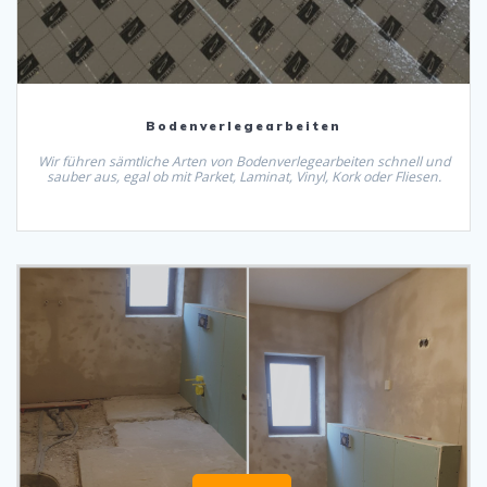
Bodenverlegearbeiten
Wir führen sämtliche Arten von Bodenverlegearbeiten schnell und
sauber aus, egal ob mit Parket, Laminat, Vinyl, Kork oder Fliesen.