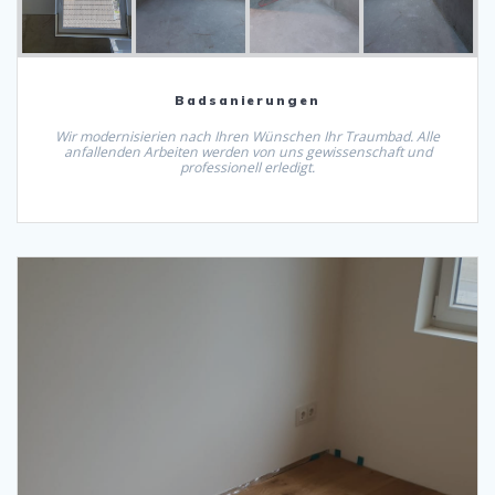
Badsanierungen
Wir modernisierien nach Ihren Wünschen Ihr Traumbad. Alle
anfallenden Arbeiten werden von uns gewissenschaft und
professionell erledigt.