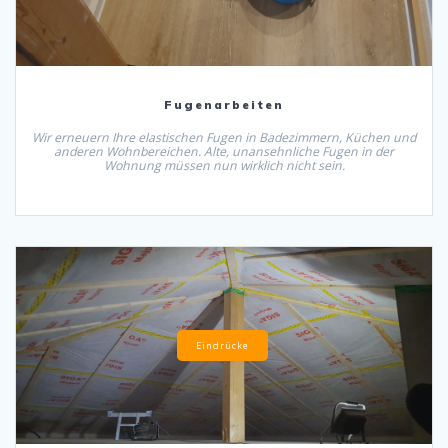
Fugenarbeiten
Wir erneuern Ihre elastischen Fugen in Badezimmern, Küchen und
anderen Wohnbereichen. Alte, unansehnliche Fugen in der
Wohnung müssen nun wirklich nicht sein.
Eindrücke