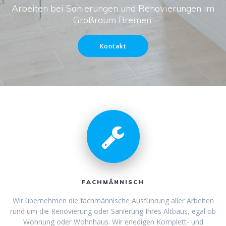
Arbeiten bei Sanierungen und Renovierungen im
Großraum Bremen.
Kontakt
FACHMÄNNISCH
Wir übernehmen die fachmännische Ausführung aller Arbeiten
rund um die Renovierung oder Sanierung Ihres Altbaus, egal ob
Wohnung oder Wohnhaus. Wir erledigen Komplett- und