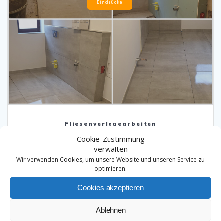
Eindrücke
Fliesenverlegearbeiten
Cookie-Zustimmung
Wir erledigen für Sie alle Arten von Fliesenverlegearbeiten, mit
Ihren Wunschmaterialien und natürlich maßgeschneidert nach
verwalten
Ihren Bedürfnissen. Auch eventuelle Vorarbeiten gehören
Wir verwenden Cookies, um unsere Website und unseren Service zu
natürlich dazu.
optimieren.
Cookies akzeptieren
Ablehnen